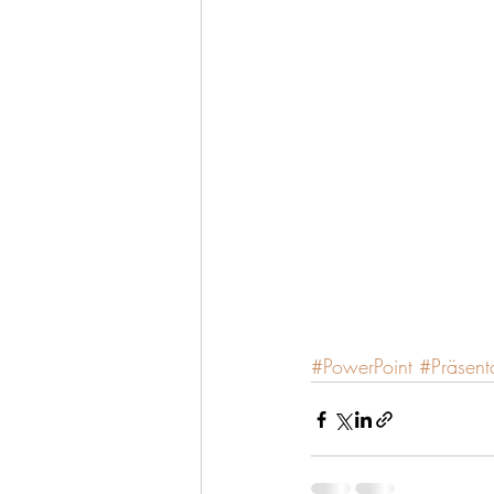
#PowerPoint
#Präsent