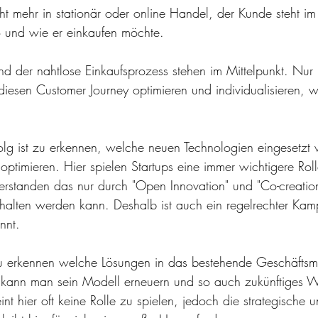
ht mehr in stationär oder online Handel, der Kunde steht im
 und wie er einkaufen möchte. 
d der nahtlose Einkaufsprozess stehen im Mittelpunkt. Nur
diesen Customer Journey optimieren und individualisieren, we
olg ist zu erkennen, welche neuen Technologien eingesetzt
optimieren. Hier spielen Startups eine immer wichtigere Rolle
standen das nur durch "Open Innovation" und "Co-creation"
ehalten werden kann. Deshalb ist auch ein regelrechter Kam
nnt. 
 zu erkennen welche Lösungen in das bestehende Geschäftsm
kann man sein Modell erneuern und so auch zukünftiges 
nt hier oft keine Rolle zu spielen, jedoch die strategische 