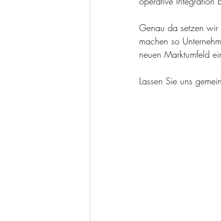
operative Integration 
Genau da setzen wir a
machen so Unternehmen
neuen Marktumfeld e
Lassen Sie uns gemei