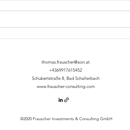
thomas.frauscher@aon.at
+4369917615452
Schubertstraße 8, Bad Schallerbach
www.frauscher-consulting.com
©2020 Frauscher Investments & Consulting GmbH