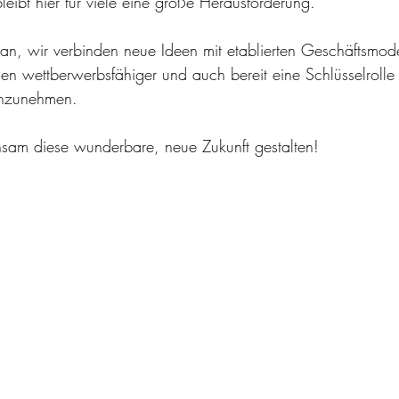
bleibt hier für viele eine große Herausforderung.
n, wir verbinden neue Ideen mit etablierten Geschäftsmod
 wettberwerbsfähiger und auch bereit eine Schlüsselrolle 
inzunehmen. 
nsam diese wunderbare, neue Zukunft gestalten! 