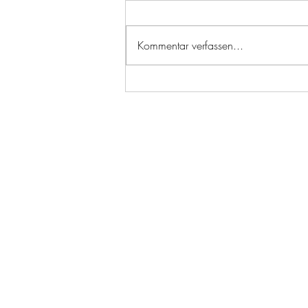
News & Media
Kommentar verfassen...